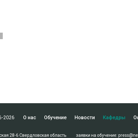
6-2026
О нас
Обучение
Новости
Кафедры
О
вская 28-6 Свердловская область
заявки на обучение:
press@neu