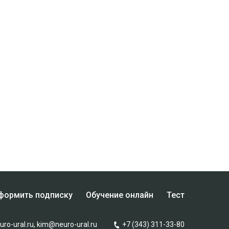
формить подписку
Обучение онлайн
Тест
ro-ural.ru
,
kim@neuro-ural.ru
+7 (343) 311-33-80