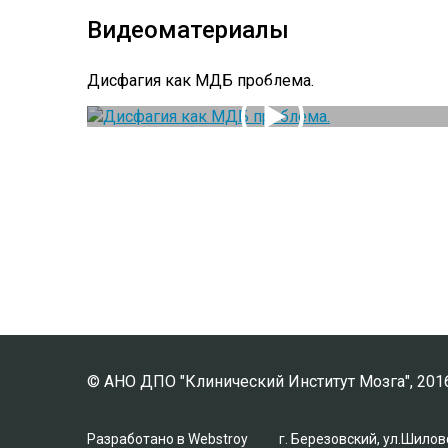
Видеоматериалы
Дисфагия как МДБ проблема.
© АНО ДПО "Клинический Институт Мозга", 201
Разработано
в Webstroy
г. Березовский, ул.Шило