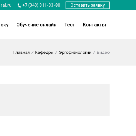
ral.ru
+7 (343) 311-33-80
Оставить заявку
иску
Обучение онлайн
Тест
Контакты
Главная
Кафедры
Эргофизиологии
Видео