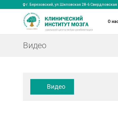
г. Березовский, ул.Шиловская 28-6 Свердловская
О на
уральский центр нейро-реабилитации
Видео
Видео