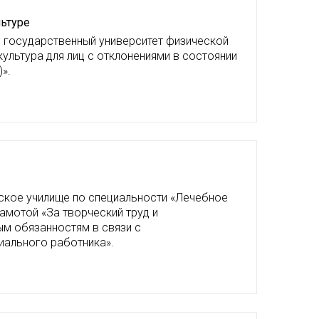
льтуре
й государственный университет физической
ультура для лиц с отклонениями в состоянии
».
ское училище по специальности «Лечебное
амотой «За творческий труд и
м обязанностям в связи с
ального работника».