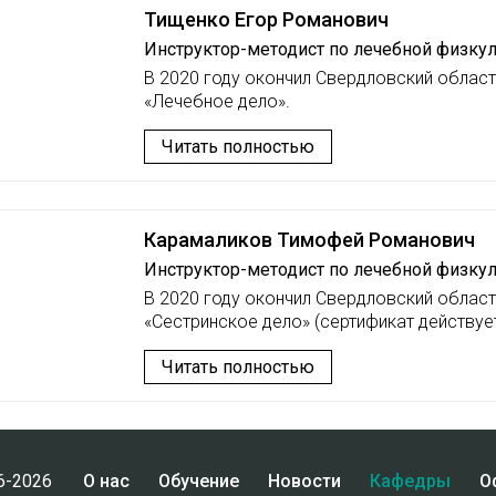
Тищенко Егор Романович
Инструктор-методист по лечебной физку
В 2020 году окончил Свердловский облас
«Лечебное дело».
Читать полностью
Карамаликов Тимофей Романович
Инструктор-методист по лечебной физку
В 2020 году окончил Свердловский облас
«Сестринское дело» (сертификат действует
Читать полностью
6-2026
О нас
Обучение
Новости
Кафедры
О