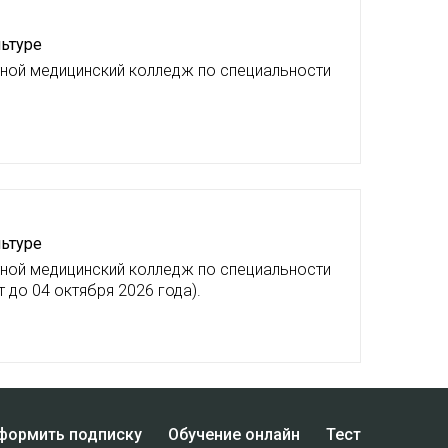
льтуре
тной медицинский колледж по специальности
льтуре
тной медицинский колледж по специальности
 до 04 октября 2026 года).
формить подписку
Обучение онлайн
Тест