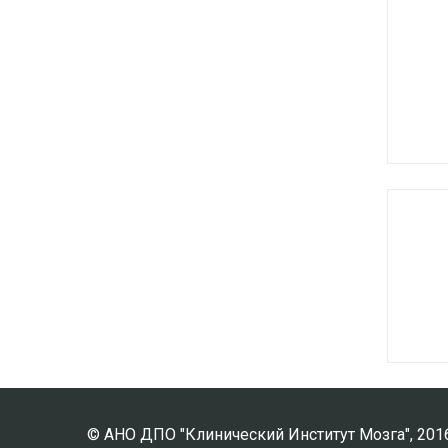
© АНО ДПО "Клинический Институт Мозга", 201