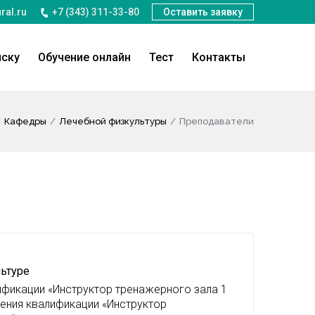
ral.ru
+7 (343) 311-33-80
Оставить заявку
иску
Обучение онлайн
Тест
Контакты
Кафедры
Лечебной физкультуры
Преподаватели
льтуре
ификации «Инструктор тренажерного зала 1
шения квалификации «Инструктор