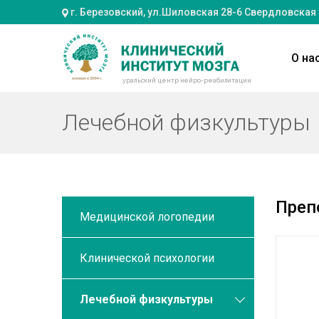
г. Березовский, ул.Шиловская 28-6 Свердловская
О на
уральский центр нейро-реабилитации
Лечебной физкультуры
Преп
Медицинской логопедии
Клинической психологии
Лечебной физкультуры