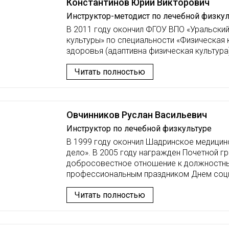
Константинов Юрий Викторович
Инструктор-методист по лечебной физку
В 2011 году окончил ФГОУ ВПО «Уральски
культуры» по специальности «Физическая к
здоровья (адаптивна физическая культура)
Читать полностью
Овчинников Руслан Васильевич
Инструктор по лечебной физкультуре
В 1999 году окончил Шадринское медицин
дело». В 2005 году награжден Почетной гр
добросовестное отношение к должностны
профессиональным праздником Днем соци
Читать полностью