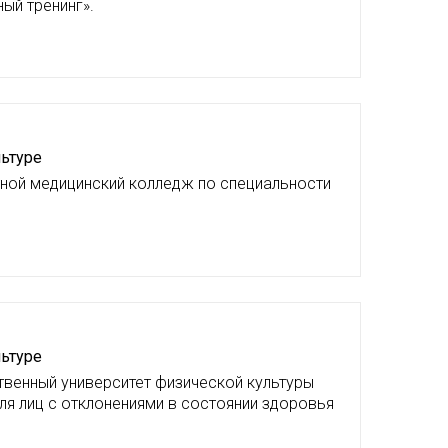
ый тренинг».
льтуре
тной медицинский колледж по специальности
льтуре
твенный университет физической культуры
для лиц с отклонениями в состоянии здоровья