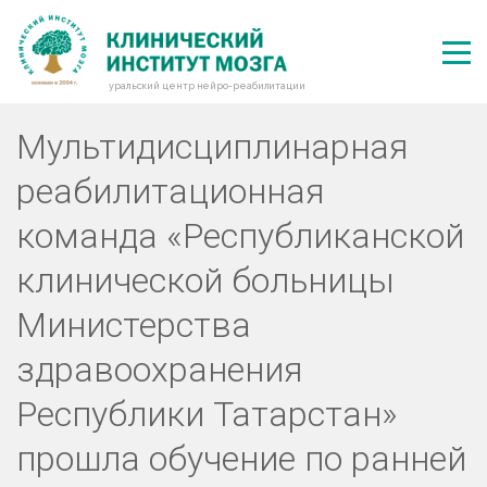
уральский центр нейро-реабилитации
Мультидисциплинарная
реабилитационная
команда «Республиканской
клинической больницы
Министерства
здравоохранения
Республики Татарстан»
прошла обучение по ранней