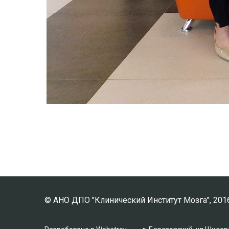
© АНО ДПО "Клинический Институт Мозга", 201