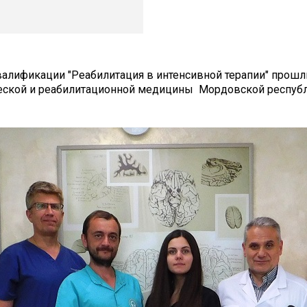
валификации "Реабилитация в интенсивной терапии" прош
зической и реабилитационной медицины Мордовской респуб