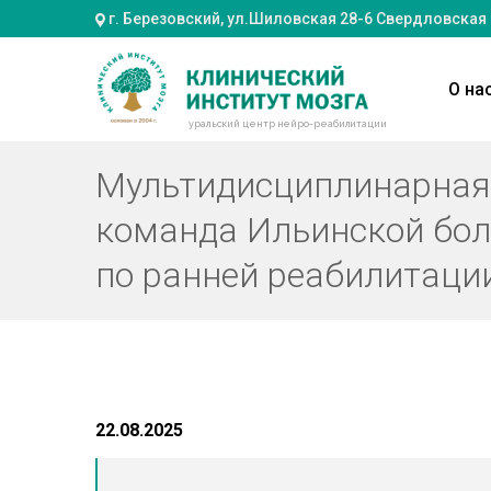
г. Березовский, ул.Шиловская 28-6 Свердловская
О на
уральский центр нейро-реабилитации
Мультидисциплинарная
команда Ильинской бо
по ранней реабилитаци
22.08.2025