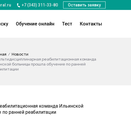
ral.ru
+7 (343) 311-33-80
Оставить заявку
иску
Обучение онлайн
Тест
Контакты
ная
Новости
льтидисциплинарная реабилитационная команда
нской больницы прошла обучение по ранней
илитации