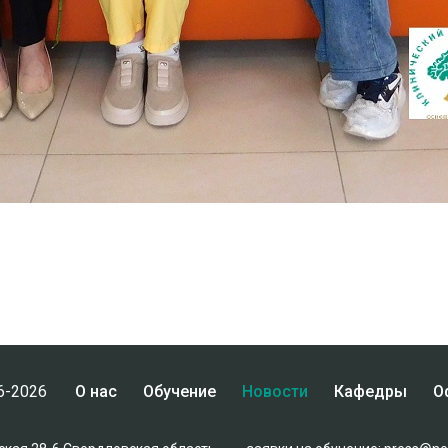
6-2026
О нас
Обучение
Новости
Кафедры
О