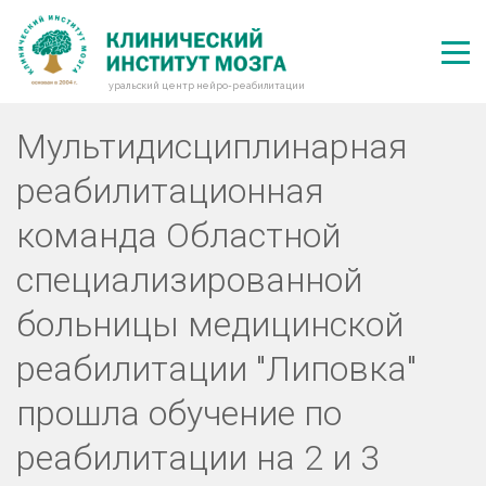
уральский центр нейро-реабилитации
Мультидисциплинарная
реабилитационная
команда Областной
специализированной
больницы медицинской
реабилитации "Липовка"
прошла обучение по
реабилитации на 2 и 3