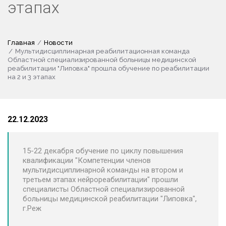
этапах
Главная
Новости
Мультидисциплинарная реабилитационная команда
Областной специализированной больницы медицинской
реабилитации "Липовка" прошла обучение по реабилитации
на 2 и 3 этапах
22.12.2023
15-22 декабря обучение по циклу повышения
квалификации "Компетенции членов
мультидисциплинарной команды на втором и
третьем этапах нейрореабилитации" прошли
специалисты Областной специализированной
больницы медицинской реабилитации "Липовка",
г.Реж